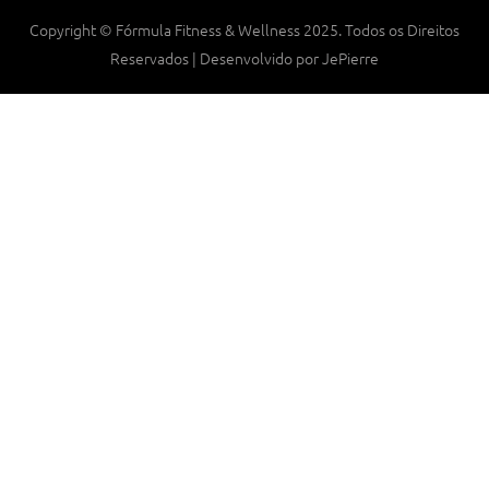
Copyright © Fórmula Fitness & Wellness 2025. Todos os Direitos
Reservados | Desenvolvido por JePierre