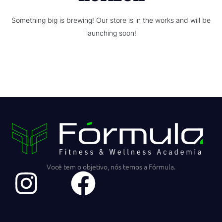
Something big is brewing! Our store is in the works and will be
launching soon!
Você tem o objetivo, nós temos a Fórmula.