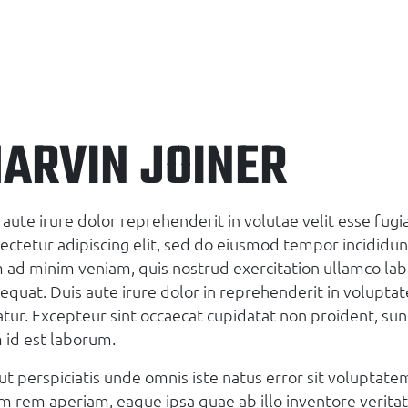
ARVIN JOINER
 aute irure dolor reprehenderit in volutae velit esse fug
ectetur adipiscing elit, sed do eiusmod tempor incididun
 ad minim veniam, quis nostrud exercitation ullamco lab
equat. Duis aute irure dolor in reprehenderit in voluptate
atur. Excepteur sint occaecat cupidatat non proident, sunt
 id est laborum.
ut perspiciatis unde omnis iste natus error sit volupt
m rem aperiam, eaque ipsa quae ab illo inventore veritati