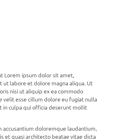
iat Lorem ipsum dolor sit amet,
t ut labore et dolore magna aliqua. Ut
oris nisi ut aliquip ex ea commodo
 velit esse cillum dolore eu fugiat nulla
 in culpa qui officia deserunt mollit
atem accusantium doloremque laudantium,
s et quasi architecto beatae vitae dicta