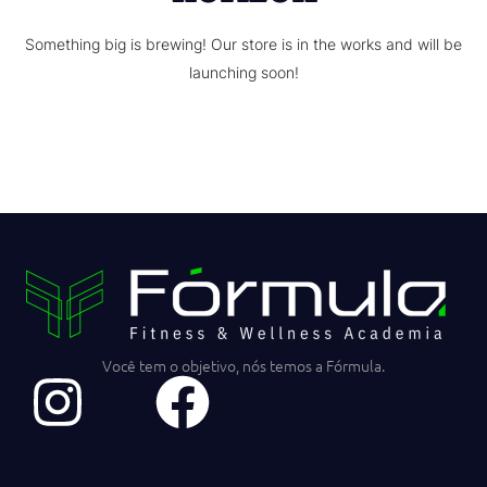
Something big is brewing! Our store is in the works and will be
launching soon!
Você tem o objetivo, nós temos a Fórmula.