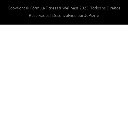
Copyright © Fórmula Fitness & Wellness 2025. Todos os Direitos
Reservados | Desenvolvido por JePierre